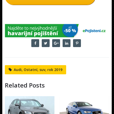
Audi, Ostatní, suv, rok 2019
Related Posts