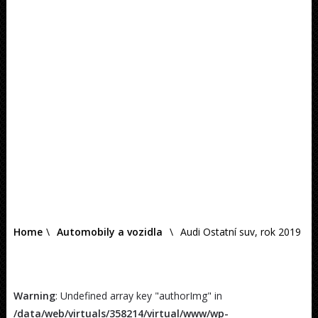
Home
\
Automobily a vozidla
\
Audi Ostatní suv, rok 2019
Warning
: Undefined array key "authorImg" in
/data/web/virtuals/358214/virtual/www/wp-