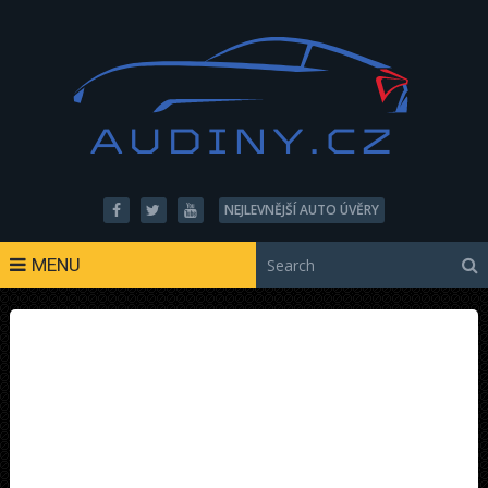
NEJLEVNĚJŠÍ AUTO ÚVĚRY
MENU